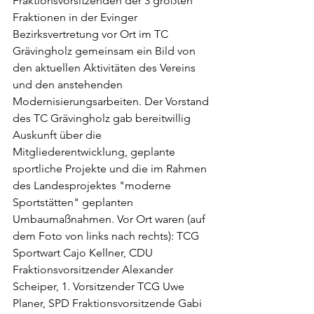
Fraktionsvorsitzenden der 3 größten 
Fraktionen in der Evinger 
Bezirksvertretung vor Ort im TC 
Grävingholz gemeinsam ein Bild von 
den aktuellen Aktivitäten des Vereins 
und den anstehenden 
Modernisierungsarbeiten. Der Vorstand 
des TC Grävingholz gab bereitwillig 
Auskunft über die 
Mitgliederentwicklung, geplante 
sportliche Projekte und die im Rahmen 
des Landesprojektes "moderne 
Sportstätten" geplanten 
Umbaumaßnahmen. Vor Ort waren (auf 
dem Foto von links nach rechts): TCG 
Sportwart Cajo Kellner, CDU 
Fraktionsvorsitzender Alexander 
Scheiper, 1. Vorsitzender TCG Uwe 
Planer, SPD Fraktionsvorsitzende Gabi 