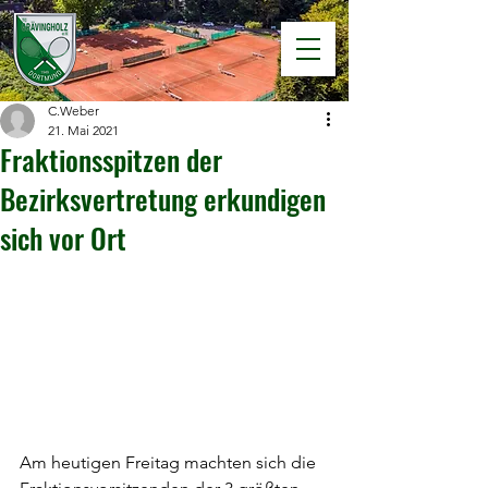
C.Weber
21. Mai 2021
Fraktionsspitzen der
Bezirksvertretung erkundigen
sich vor Ort
Am heutigen Freitag machten sich die 