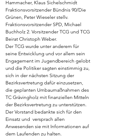
Hammacher, Klaus Sichelschmidt 
Fraktionsvorsitzender Bündnis 90/Die 
Grünen, Peter Wieseler stellv. 
Fraktionsvorsitzender SPD, Michael 
Buchholz 2. Vorsitzender TCG und TCG 
Beirat Christoph Weber. 
Der TCG wurde unter anderem für 
seine Entwicklung und vor allem sein  
Engagement im Jugendbereich gelobt 
und die Politiker sagten einstimmig zu, 
sich in der nächsten Sitzung der 
Bezirksvertretung dafür einzusetzen, 
die geplanten Umbaumaßnahmen des 
TC Grävingholz mit finanziellen Mitteln 
der Bezirksvertretung zu unterstützen. 
Der Vorstand bedankte sich für den 
Einsatz und  versprach allen 
Anwesenden sie mit Informationen auf 
dem Laufenden zu halten. 