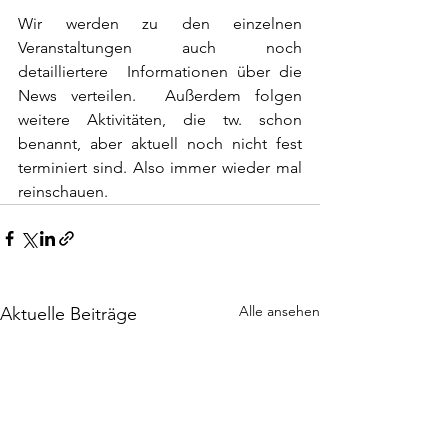
Wir werden zu den einzelnen 
Veranstaltungen auch noch 
detailliertere  Informationen über die 
News verteilen.  Außerdem folgen 
weitere Aktivitäten, die tw. schon 
benannt, aber aktuell noch nicht fest 
terminiert sind. Also immer wieder mal 
reinschauen.
Alle ansehen
Aktuelle Beiträge