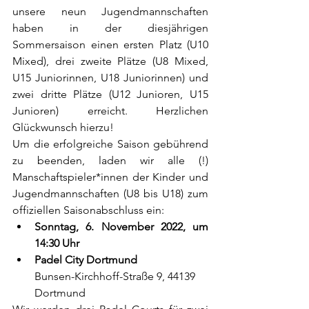
unsere neun Jugendmannschaften 
haben in der diesjährigen 
Sommersaison einen ersten Platz (U10 
Mixed), drei zweite Plätze (U8 Mixed, 
U15 Juniorinnen, U18 Juniorinnen) und 
zwei dritte Plätze (U12 Junioren, U15 
Junioren) erreicht. Herzlichen 
Glückwunsch hierzu!
Um die erfolgreiche Saison gebührend 
zu beenden, laden wir alle (!)  
Manschaftspieler*innen der Kinder und 
Jugendmannschaften (U8 bis U18) zum 
offiziellen Saisonabschluss ein:
Sonntag, 6. November 2022, um 
14:30 Uhr
Padel City Dortmund
Bunsen-Kirchhoff-Straße 9, 44139 
Dortmund