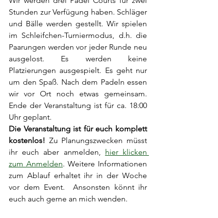
Wir werden drei Padel Courts für zwei 
Stunden zur Verfügung haben. Schläger 
und Bälle werden gestellt. Wir spielen 
im Schleifchen-Turniermodus, d.h. die 
Paarungen werden vor jeder Runde neu 
ausgelost. Es werden keine 
Platzierungen ausgespielt. Es geht nur 
um den Spaß. Nach dem Padeln essen 
wir vor Ort noch etwas gemeinsam. 
Ende der Veranstaltung ist für ca. 18:00 
Uhr geplant. 
Die Veranstaltung ist für euch komplett 
kostenlos! 
Zu Planungszwecken müsst 
ihr euch aber anmelden, 
hier klicken 
zum Anmelden
. Weitere Informationen 
zum Ablauf erhaltet ihr in der Woche 
vor dem Event.  Ansonsten könnt ihr 
euch auch gerne an mich wenden.