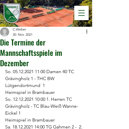
C.Weber
30. Nov. 2021
Die Termine der
Mannschaftsspiele im
Dezember
So. 05.12.2021 11:00 Damen 40 TC 
Grävingholz 1 - THC BW 
Lütgendortmund  1
Heimspiel in Brambauer 
So. 12.12.2021 10:00 1. Herren TC 
Grävingholz - TC Blau-Weiß Wanne-
Eickel 1               
Heimspiel in Brambauer 
Sa. 18.12.2021 14:00 TG Gahmen 2 -  2. 