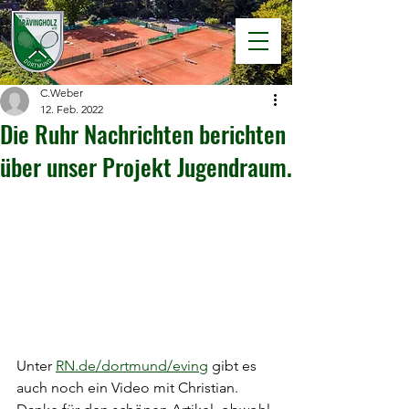
C.Weber
12. Feb. 2022
Die Ruhr Nachrichten berichten
über unser Projekt Jugendraum.
Unter 
RN.de/dortmund/eving
 gibt es 
auch noch ein Video mit Christian. 