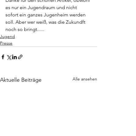
Danke für den schönen Artikel, obwohl 
es nur ein Jugendraum und nicht 
sofort ein ganzes Jugenheim werden 
soll. Aber wer weiß, was die Zukundft 
noch so bringt......
Jugend
Presse
Alle ansehen
Aktuelle Beiträge