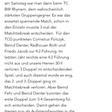
am Samstag war man dann beim TC 
BW Rhynern, dem wahrscheinlich 
stärksten Gruppengegner. Es war das 
erwartet spannende Match, schon in 
den Einzeln musste 3 mal der 
Matchtiebreak entscheiden.  Für den 
TCG punkteten Cornelius Polczyk, 
Bernd Denter, Radhouan Roth und 
Friedo Jacob zur 4:2 Führung. Im 
letzten Jahr reichte eine 4:2 Führung 
nicht aus und unsere Herren 50 II 
verloren 3 Doppel im entscheidenden 
Spiel, und auch diesmal wurde es eng, 
das 2. und 3. Doppel ging im 
Matchtiebreak verloren. Aber Bernd 
Fehr und Bernd Denter konnten das 
erste Doppel zum 5:4 Gesamtsieg für 
sich entscheiden. Damit gehen die 
Herren nun als Aufstiegsfavoriten in die 