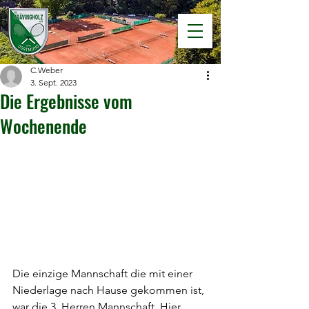
C.Weber
3. Sept. 2023
Die Ergebnisse vom
Wochenende
Die einzige Mannschaft die mit einer 
Niederlage nach Hause gekommen ist, 
war die 3. Herren Mannschaft. Hier 