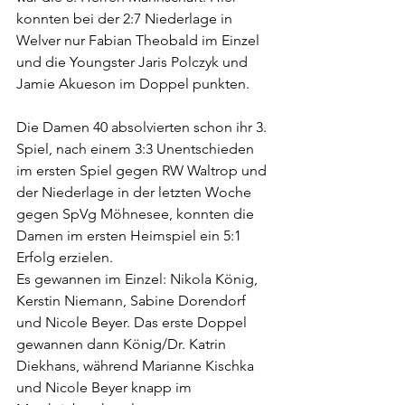
konnten bei der 2:7 Niederlage in 
Welver nur Fabian Theobald im Einzel 
und die Youngster Jaris Polczyk und 
Jamie Akueson im Doppel punkten.
Die Damen 40 absolvierten schon ihr 3. 
Spiel, nach einem 3:3 Unentschieden 
im ersten Spiel gegen RW Waltrop und 
der Niederlage in der letzten Woche 
gegen SpVg Möhnesee, konnten die 
Damen im ersten Heimspiel ein 5:1 
Erfolg erzielen.
Es gewannen im Einzel: Nikola König, 
Kerstin Niemann, Sabine Dorendorf 
und Nicole Beyer. Das erste Doppel 
gewannen dann König/Dr. Katrin 
Diekhans, während Marianne Kischka 
und Nicole Beyer knapp im 