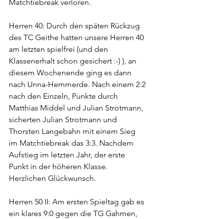
Matchtiebreak verloren.
Herren 40: Durch den späten Rückzug 
des TC Geithe hatten unsere Herren 40 
am letzten spielfrei (und den 
Klassenerhalt schon gesichert :-) ), an 
diesem Wochenende ging es dann 
nach Unna-Hemmerde. Nach einem 2:2 
nach den Einzeln, Punkte durch 
Matthias Middel und Julian Strotmann, 
sicherten Julian Strotmann und 
Thorsten Langebahn mit einem Sieg 
im Matchtiebreak das 3:3. Nachdem 
Aufstieg im letzten Jahr, der erste 
Punkt in der höheren Klasse. 
Herzlichen Glückwunsch.
Herren 50 II: Am ersten Spieltag gab es 
ein klares 9:0 gegen die TG Gahmen, 