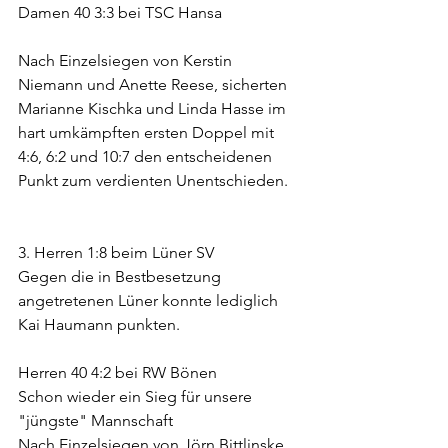
Damen 40 3:3 bei TSC Hansa
Nach Einzelsiegen von Kerstin 
Niemann und Anette Reese, sicherten 
Marianne Kischka und Linda Hasse im 
hart umkämpften ersten Doppel mit 
4:6, 6:2 und 10:7 den entscheidenen 
Punkt zum verdienten Unentschieden.
3. Herren 1:8 beim Lüner SV
Gegen die in Bestbesetzung 
angetretenen Lüner konnte lediglich 
Kai Haumann punkten.
Herren 40 4:2 bei RW Bönen
Schon wieder ein Sieg für unsere 
"jüngste" Mannschaft
Nach Einzelsiegen von Jörn Bittlinske, 