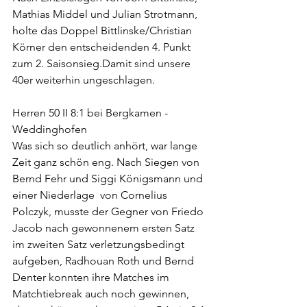
Mathias Middel und Julian Strotmann, 
holte das Doppel Bittlinske/Christian 
Körner den entscheidenden 4. Punkt 
zum 2. Saisonsieg.Damit sind unsere 
40er weiterhin ungeschlagen.
Herren 50 II 8:1 bei Bergkamen -
Weddinghofen
Was sich so deutlich anhört, war lange 
Zeit ganz schön eng. Nach Siegen von 
Bernd Fehr und Siggi Königsmann und 
einer Niederlage  von Cornelius 
Polczyk, musste der Gegner von Friedo 
Jacob nach gewonnenem ersten Satz 
im zweiten Satz verletzungsbedingt 
aufgeben, Radhouan Roth und Bernd 
Denter konnten ihre Matches im 
Matchtiebreak auch noch gewinnen, 