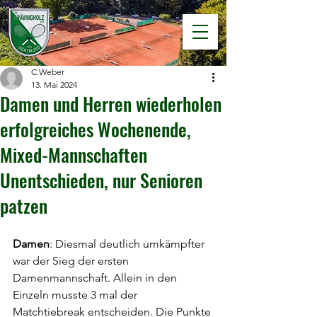
C.Weber
13. Mai 2024
Damen und Herren wiederholen
erfolgreiches Wochenende,
Mixed-Mannschaften
Unentschieden, nur Senioren
patzen
Damen
: Diesmal deutlich umkämpfter 
war der Sieg der ersten 
Damenmannschaft. Allein in den 
Einzeln musste 3 mal der 
Matchtiebreak entscheiden. Die Punkte 