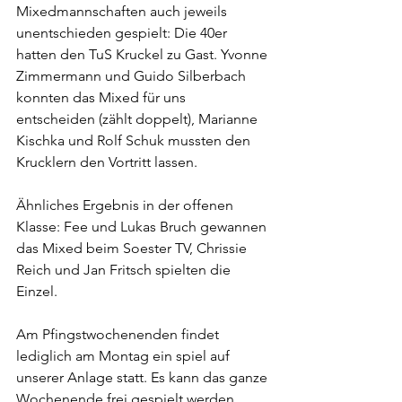
Mixedmannschaften auch jeweils 
unentschieden gespielt: Die 40er 
hatten den TuS Kruckel zu Gast. Yvonne 
Zimmermann und Guido Silberbach 
konnten das Mixed für uns 
entscheiden (zählt doppelt), Marianne 
Kischka und Rolf Schuk mussten den 
Krucklern den Vortritt lassen.
Ähnliches Ergebnis in der offenen 
Klasse: Fee und Lukas Bruch gewannen 
das Mixed beim Soester TV, Chrissie 
Reich und Jan Fritsch spielten die 
Einzel. 
Am Pfingstwochenenden findet 
lediglich am Montag ein spiel auf 
unserer Anlage statt. Es kann das ganze 
Wochenende frei gespielt werden.