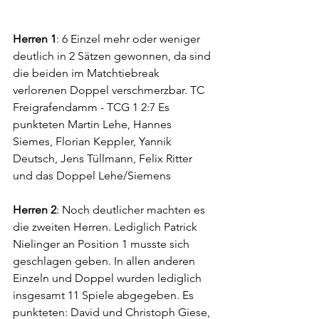
Herren 1
: 6 Einzel mehr oder weniger 
deutlich in 2 Sätzen gewonnen, da sind 
die beiden im Matchtiebreak 
verlorenen Doppel verschmerzbar. TC 
Freigrafendamm - TCG 1 2:7 Es 
punkteten Martin Lehe, Hannes 
Siemes, Florian Keppler, Yannik 
Deutsch, Jens Tüllmann, Felix Ritter 
und das Doppel Lehe/Siemens
Herren 2
: Noch deutlicher machten es 
die zweiten Herren. Lediglich Patrick 
Nielinger an Position 1 musste sich 
geschlagen geben. In allen anderen 
Einzeln und Doppel wurden lediglich 
insgesamt 11 Spiele abgegeben. Es 
punkteten: David und Christoph Giese, 