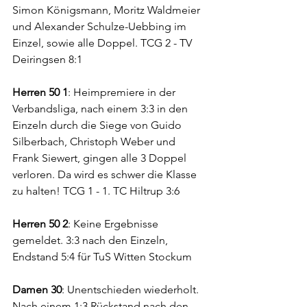
Simon Königsmann, Moritz Waldmeier 
und Alexander Schulze-Uebbing im 
Einzel, sowie alle Doppel. TCG 2 - TV 
Deiringsen 8:1
Herren 50 1
: Heimpremiere in der 
Verbandsliga, nach einem 3:3 in den 
Einzeln durch die Siege von Guido 
Silberbach, Christoph Weber und 
Frank Siewert, gingen alle 3 Doppel 
verloren. Da wird es schwer die Klasse 
zu halten! TCG 1 - 
1.
 TC
 Hiltrup 3:6
Herren 50 2
: Keine Ergebnisse 
gemeldet. 3:3 nach den Einzeln, 
Endstand 5:4 für TuS Witten Stockum
Damen 30
: Unentschieden wiederholt. 
Nach einem 1:3 Rückstand nach den 