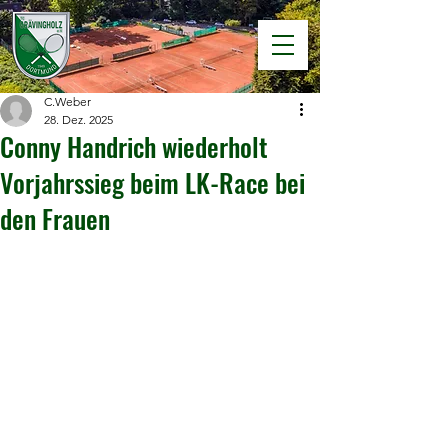
C.Weber
28. Dez. 2025
Conny Handrich wiederholt
Vorjahrssieg beim LK-Race bei
den Frauen