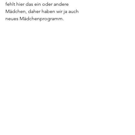
fehlt hier das ein oder andere 
Mädchen, daher haben wir ja auch 
neues Mädchenprogramm.