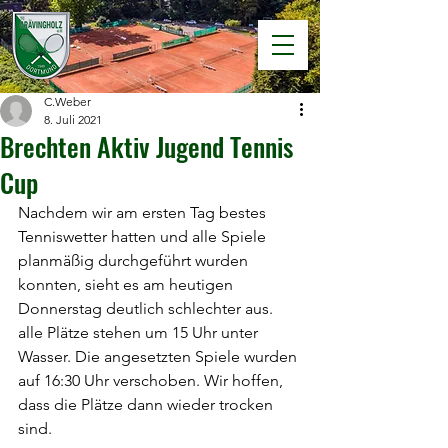
C.Weber
8. Juli 2021
Brechten Aktiv Jugend Tennis
Cup
Nachdem wir am ersten Tag bestes 
Tenniswetter hatten und alle Spiele 
planmäßig durchgeführt wurden 
konnten, sieht es am heutigen 
Donnerstag deutlich schlechter aus. 
alle Plätze stehen um 15 Uhr unter 
Wasser. Die angesetzten Spiele wurden 
auf 16:30 Uhr verschoben. Wir hoffen, 
dass die Plätze dann wieder trocken 
sind.