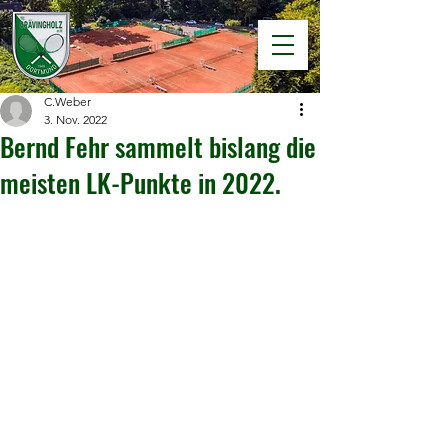
C.Weber
3. Nov. 2022
Bernd Fehr sammelt bislang die
meisten LK-Punkte in 2022.