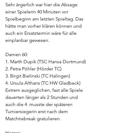
Sehr ärgerlich war hier die Absage 
einer Spielerin 40 Minuten vor 
Spielbeginn am letzten Spieltag. Das 
hätte man vorher klären können und 
auch ein Ersatztermin wäre für alle 
einplanbar gewesen.
Damen 60:
1. Marth Dupik (TSC Hansa Dortmund)
2. Petra Pöhler (Hörder TC)
3. Birgit Bielinski (TC Halingen)
4. Ursula Althans (TC HW Gladbeck)
Extrem ausgeglichen, fast alle Spiele 
dauerten länger als 2 Stunden und 
auch die 4. musste der späteren 
Turniersiegerin erst nach dem 
Matchtiebreak gratulieren.
Herren: