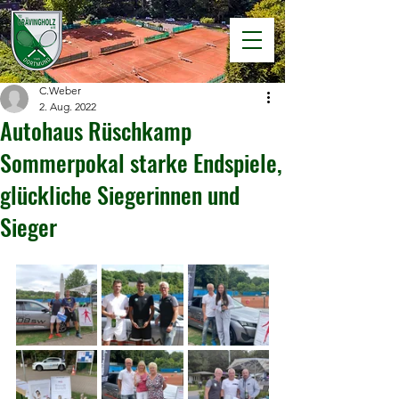
C.Weber
2. Aug. 2022
Autohaus Rüschkamp
Sommerpokal starke Endspiele,
glückliche Siegerinnen und
Sieger