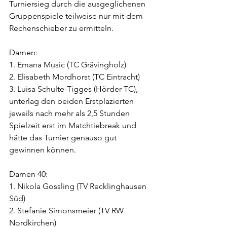
Turniersieg durch die ausgeglichenen 
Gruppenspiele teilweise nur mit dem 
Rechenschieber zu ermitteln.
Damen:
1. Emana Music (TC Grävingholz)
2. Elisabeth Mordhorst (TC Eintracht)
3. Luisa Schulte-Tigges (Hörder TC), 
unterlag den beiden Erstplazierten 
jeweils nach mehr als 2,5 Stunden 
Spielzeit erst im Matchtiebreak und 
hätte das Turnier genauso gut 
gewinnen können.
Damen 40:
1. Nikola Gossling (TV Recklinghausen 
Süd)
2. Stefanie Simonsmeier (TV RW 
Nordkirchen)