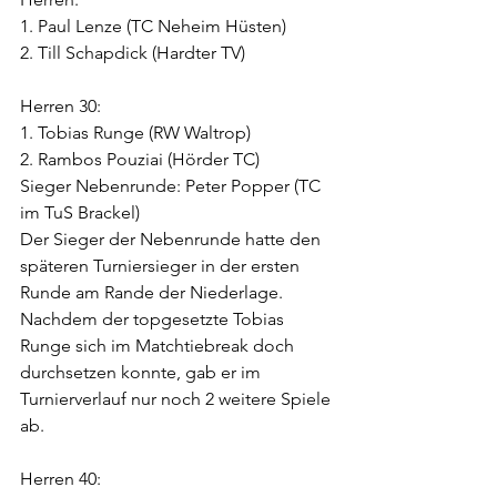
1. Paul Lenze (TC Neheim Hüsten)
2. Till Schapdick (Hardter TV)
Herren 30:
1. Tobias Runge (RW Waltrop)
2. Rambos Pouziai (Hörder TC)
Sieger Nebenrunde: Peter Popper (TC 
im TuS Brackel)
Der Sieger der Nebenrunde hatte den 
späteren Turniersieger in der ersten 
Runde am Rande der Niederlage. 
Nachdem der topgesetzte Tobias 
Runge sich im Matchtiebreak doch 
durchsetzen konnte, gab er im 
Turnierverlauf nur noch 2 weitere Spiele 
ab.
Herren 40: