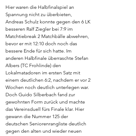
Hier waren die Halbfinalspiel an 
Spannung nicht zu überbieten, 
Andreas Schulz konnte gegen den 6 LK 
besseren Ralf Ziegler bei 7:9 im 
Matchtiebreak 2 Matchbälle abwehren, 
bevor er mit 12:10 doch noch das 
bessere Ende für sich hatte. Im 
anderen Halbfinale überraschte Stefan 
Albers (TC Frohlinde) den 
Lokalmatadoren im ersten Satz mit 
einem deutlichen 6:2, nachdem er vor 2 
Wochen noch deutlich unterlegen war. 
Doch Guido Silberbach fand zur 
gewohnten Form zurück und machte 
das Vereinsduell fürs Finale klar. Hier 
gewann die Nummer 125 der 
deutschen Seniorenrangliste deutlich 
gegen den alten und wieder neuen 