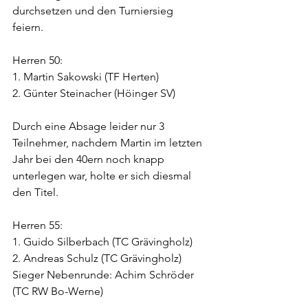
durchsetzen und den Turniersieg 
feiern. 
Herren 50:
1. Martin Sakowski (TF Herten)
2. Günter Steinacher (Höinger SV)
Durch eine Absage leider nur 3 
Teilnehmer, nachdem Martin im letzten 
Jahr bei den 40ern noch knapp 
unterlegen war, holte er sich diesmal 
den Titel.
Herren 55:
1. Guido Silberbach (TC Grävingholz)
2. Andreas Schulz (TC Grävingholz)
Sieger Nebenrunde: Achim Schröder 
(TC RW Bo-Werne)