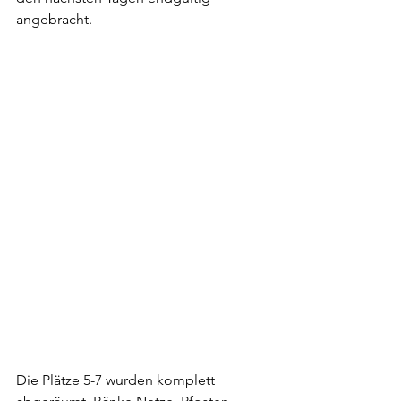
angebracht.
Die Plätze 5-7 wurden komplett 