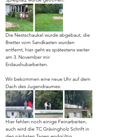
Die Nestschaukel wurde abgebaut, die 
Bretter vom Sandkasten wurden 
entfernt, hier geht es spätestens weiter 
am 3. November mir 
Erdaushubarbeiten.
Wir bekommen eine neue Uhr auf dem 
Dach des Jugendraumes:
Hier fehlen noch einige Feinarbeiten, 
auch wird die TC Grävingholz Schrift in 
den nächsten Tagen endgültig 