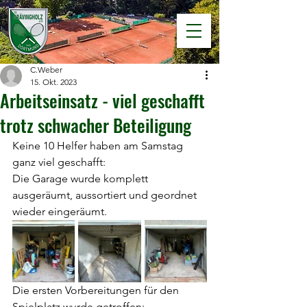
C.Weber
15. Okt. 2023
Arbeitseinsatz - viel geschafft
trotz schwacher Beteiligung
Keine 10 Helfer haben am Samstag 
ganz viel geschafft:
Die Garage wurde komplett 
ausgeräumt, aussortiert und geordnet 
wieder eingeräumt.
Die ersten Vorbereitungen für den 
Spielplatz wurde getroffen: