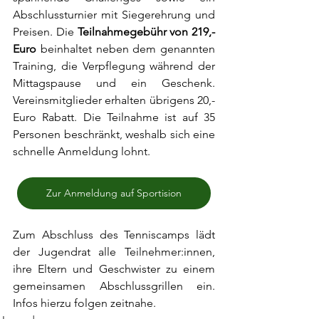
Abschlussturnier mit Siegerehrung und 
Preisen. Die 
Teilnahmegebühr von 219,- 
Euro
 beinhaltet neben dem genannten 
Training, die Verpflegung während der 
Mittagspause und ein Geschenk. 
Vereinsmitglieder erhalten übrigens 20,- 
Euro Rabatt. Die Teilnahme ist auf 35 
Personen beschränkt, weshalb sich eine 
schnelle Anmeldung lohnt.
Zur Anmeldung auf Sportision
Zum Abschluss des Tenniscamps lädt 
der Jugendrat alle Teilnehmer:innen, 
ihre Eltern und Geschwister zu einem 
gemeinsamen Abschlussgrillen ein. 
Infos hierzu folgen zeitnahe.