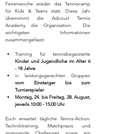
Ferienwoche wieder das Tenniscamp 
für Kids & Teens statt. Diese Jahr 
übernimmt die Adcourt Tennis 
Academy die Organisation.  Die 
wichtigsten Informationen 
zusammengefasst:
Training für tennisbegeisterte 
Kinder und Jugendliche im Alter 6 
- 18 Jahre
in
 leistungsgerechten Gruppen 
vom Einsteiger bis zum 
Turnierspieler
Montag, 24. bis Freitag, 28. August, 
jeweils 10:00 - 15:00 Uhr
Euch erwartet tägliche Tennis-Action: 
Techniktraining, Matchpraxis und 
spannende Challenges sowie ein 