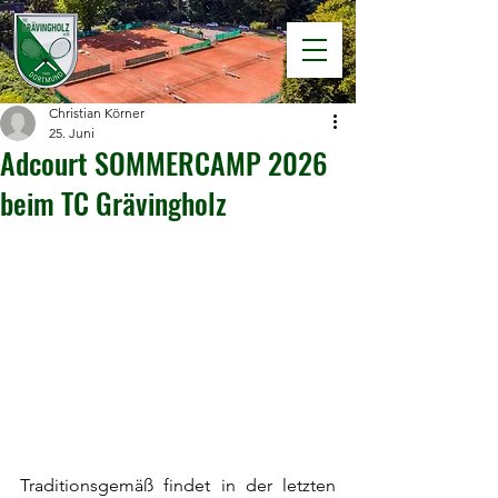
Christian Körner
25. Juni
Adcourt SOMMERCAMP 2026
beim TC Grävingholz
Traditionsgemäß findet in der letzten 