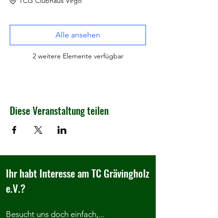
TCG Clubhaus Virgo
Alle ansehen
2 weitere Elemente verfügbar
Diese Veranstaltung teilen
Ihr habt Interesse am TC Grävingholz
e.V.?
Besucht uns doch einfach,...