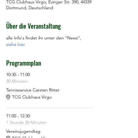
TCG Clubhaus Virgo, Evinger Str. 390, 44339
Dortmund, Deutschland
Über die Veranstaltung
alle Info's findet ihr unter den "News", 
siehe hier
Programmplan
10:30 - 11:00
30 Minuten
Tennisservice Carsten Ritter
TCG Clubhaus Virgo
11:00 - 12:30
1 Stunde 30 Minuten
Vereinsjugendtag