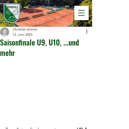
Christian Körner
12. Juni 2023
Saisonfinale U9, U10, ...und
mehr