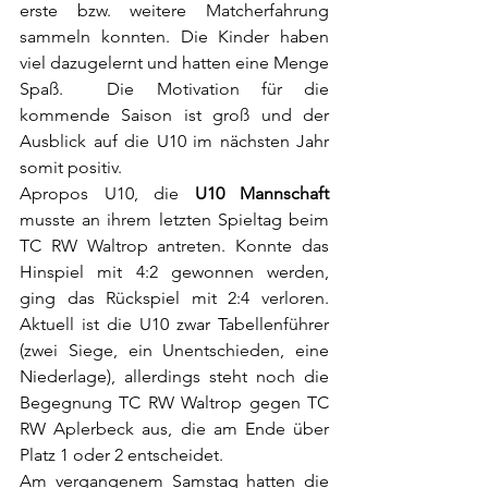
erste bzw. weitere Matcherfahrung 
sammeln konnten. Die Kinder haben 
viel dazugelernt und hatten eine Menge 
Spaß.  Die Motivation für die 
kommende Saison ist groß und der 
Ausblick auf die U10 im nächsten Jahr 
somit positiv.
Apropos U10, die 
U10 Mannschaft
musste an ihrem letzten Spieltag beim 
TC RW Waltrop antreten. Konnte das 
Hinspiel mit 4:2 gewonnen werden, 
ging das Rückspiel mit 2:4 verloren. 
Aktuell ist die U10 zwar Tabellenführer 
(zwei Siege, ein Unentschieden, eine 
Niederlage), allerdings steht noch die 
Begegnung TC RW Waltrop gegen TC 
RW Aplerbeck aus, die am Ende über 
Platz 1 oder 2 entscheidet.
Am vergangenem Samstag hatten die 