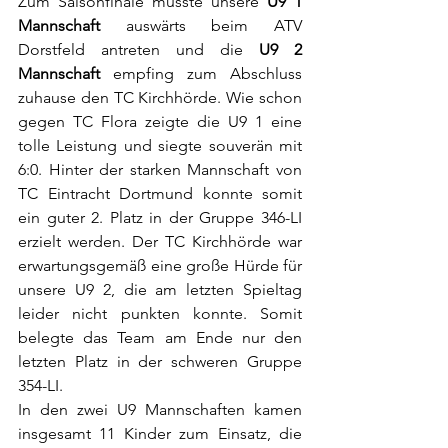
Zum Saisonfinale musste unsere 
U9 1 
Mannschaft
 auswärts beim ATV 
Dorstfeld antreten und die 
U9 2 
Mannschaft
 empfing zum Abschluss 
zuhause den TC Kirchhörde. Wie schon 
gegen TC Flora zeigte die U9 1 eine 
tolle Leistung und siegte souverän mit 
6:0. Hinter der starken Mannschaft von 
TC Eintracht Dortmund konnte somit 
ein guter 2. Platz in der Gruppe 346-LI 
erzielt werden. Der TC Kirchhörde war 
erwartungsgemäß eine große Hürde für 
unsere U9 2, die am letzten Spieltag 
leider nicht punkten konnte. Somit 
belegte das Team am Ende nur den 
letzten Platz in der schweren Gruppe 
354-LI. 
In den zwei U9 Mannschaften kamen 
insgesamt 11 Kinder zum Einsatz, die 