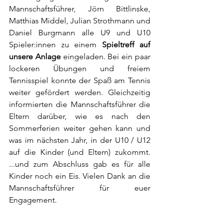
Mannschaftsführer, Jörn Bittlinske, 
Matthias Middel, Julian Strothmann und 
Daniel Burgmann alle U9 und U10 
Spieler:innen zu einem 
Spieltreff auf 
unsere Anlage
 eingeladen. Bei ein paar 
lockeren Übungen und freiem 
Tennisspiel konnte der Spaß am Tennis 
weiter gefördert werden. Gleichzeitig 
informierten die Mannschaftsführer die 
Eltern darüber, wie es nach den 
Sommerferien weiter gehen kann und 
was im nächsten Jahr, in der U10 / U12 
auf die Kinder (und Eltern) zukommt. 
...und zum Abschluss gab es für alle 
Kinder noch ein Eis. Vielen Dank an die 
Mannschaftsführer für euer 
Engagement.