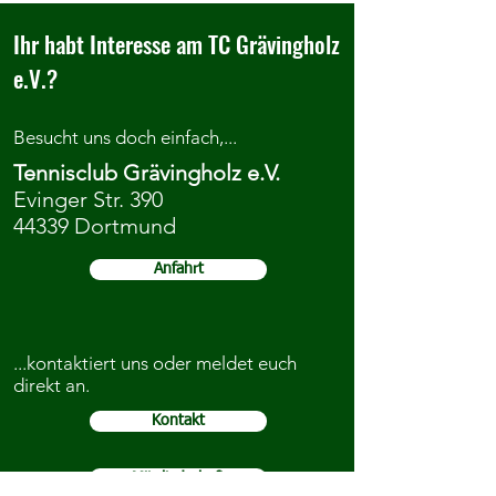
Ihr habt Interesse am TC Grävingholz
e.V.?
Besucht uns doch einfach,...
Tennisclub Grävingholz e.V.
Evinger Str. 390
44339 Dortmund
Anfahrt
...kontaktiert uns oder meldet euch
direkt an.
Kontakt
Mitgliedschaft