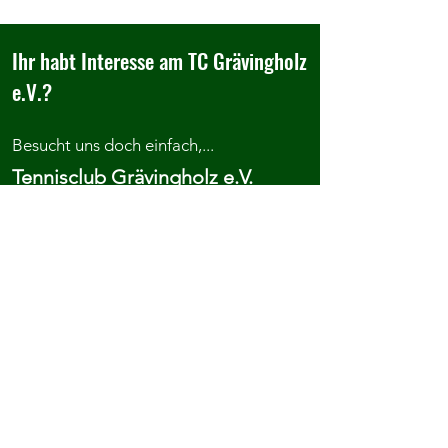
Ihr habt Interesse am TC Grävingholz
e.V.?
Besucht uns doch einfach,...
Tennisclub Grävingholz e.V.
Evinger Str. 390
44339 Dortmund
Anfahrt
...kontaktiert uns oder meldet euch
direkt an.
Kontakt