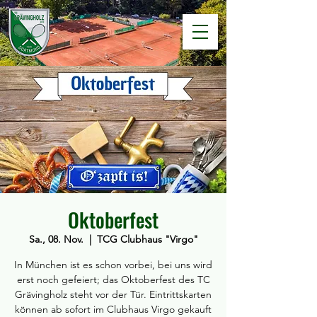
Oktoberfest
Sa., 08. Nov.
  |  
TCG Clubhaus "Virgo"
In München ist es schon vorbei, bei uns wird
erst noch gefeiert; das Oktoberfest des TC
Grävingholz steht vor der Tür. Eintrittskarten
können ab sofort im Clubhaus Virgo gekauft