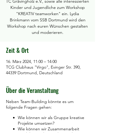
TC Grävingholz e.V., sowie alle interessierten
Kinder und Jugendliche zum Workshop
"KREATIV teamworken" ein. Lydia
Brinkmann vom SSB Dortmund wird den
Workshop nach euren Wünschen gestalten
und moderieren.
Zeit & Ort
16. März 2024, 11:00 – 14:00
TCG Clubhaus "Virgo", Evinger Str. 390,
44339 Dortmund, Deutschland
Über die Veranstaltung
Neben Team-Building könnte es um
folgende Fragen gehen:
Wie können wir als Gruppe kreative
Projekte umsetzen?
Wie können wir Zusammenarbeit