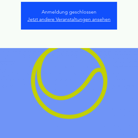
Anmeldung geschlossen
Jetzt andere Veranstaltungen ansehen