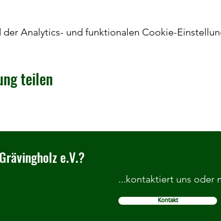
er Analytics- und funktionalen Cookie-Einstellun
ung teilen
Grävingholz e.V.?
...kontaktiert uns oder
Kontakt