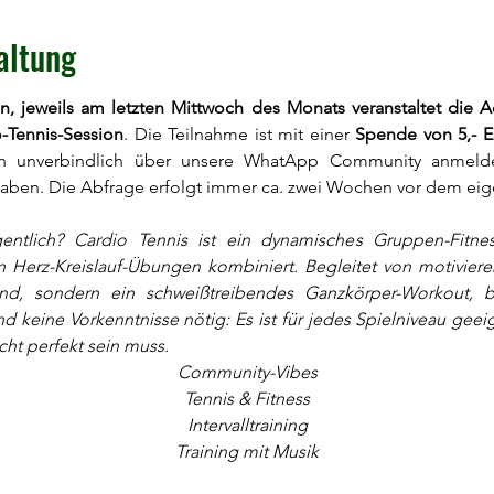
altung
 jeweils am letzten Mittwoch des Monats veranstaltet die A
-Tennis-Session
. Die Teilnahme ist mit einer 
Spende von 5,- E
ch unverbindlich über unsere WhatApp Community anmelden
aben. Die Abfrage erfolgt immer ca. zwei Wochen vor dem eige
entlich? Cardio Tennis ist ein dynamisches Gruppen-Fitness-
n Herz-Kreislauf-Übungen kombiniert. Begleitet von motivieren
und, sondern ein schweißtreibendes Ganzkörper-Workout, 
d keine Vorkenntnisse nötig: Es ist für jedes Spielniveau geei
icht perfekt sein muss.
Community-Vibes
Tennis & Fitness
Intervalltraining
Training mit Musik