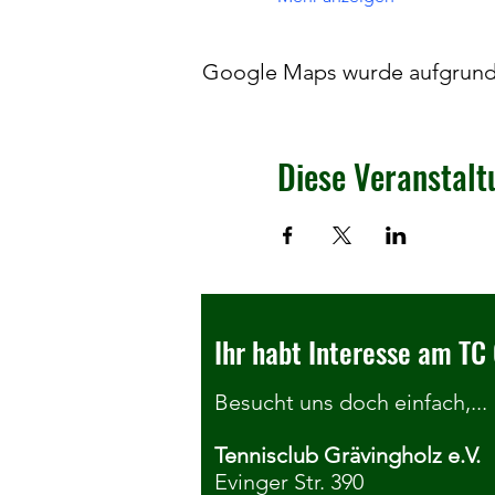
Google Maps wurde aufgrund d
Diese Veranstalt
Ihr habt Interesse am TC 
Besucht uns doch einfach,...
Tennisclub Grävingholz e.V.
Evinger Str. 390