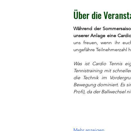
Über die Veranst
Während der Sommersaison,
unserer Anlage eine Cardio
uns freuen, wenn ihr eu
ungefähre Teilnehmerzahl h
Was ist Cardio Tennis eig
Tennistraining mit schnelle
die Technik im Vordergr
Bewegung dominiert. Es sin
Profi), da der Ballwechsel n
Mehr anzeigen