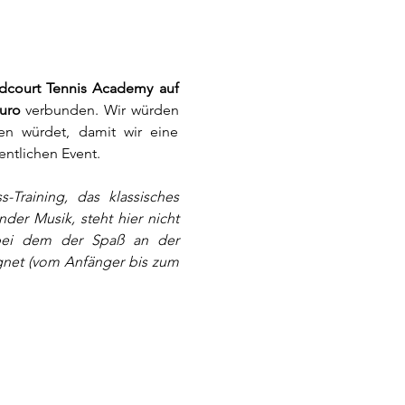
dcourt Tennis Academy auf 
uro
 verbunden. Wir würden 
 würdet, damit wir eine 
ntlichen Event.
Training, das klassisches 
der Musik, steht hier nicht 
bei dem der Spaß an der 
gnet (vom Anfänger bis zum 