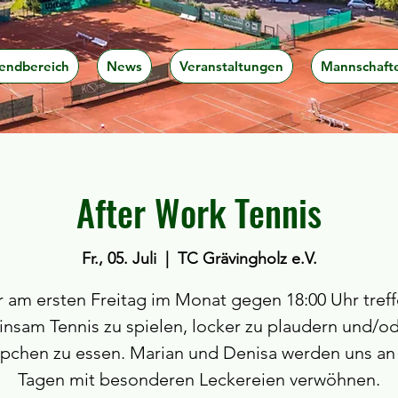
endbereich
News
Veranstaltungen
Mannschaft
After Work Tennis
Fr., 05. Juli
  |  
TC Grävingholz e.V.
 am ersten Freitag im Monat gegen 18:00 Uhr tref
nsam Tennis zu spielen, locker zu plaudern und/od
pchen zu essen. Marian und Denisa werden uns an
Tagen mit besonderen Leckereien verwöhnen.