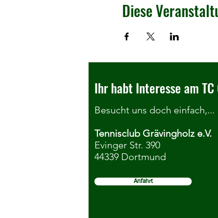
Diese Veranstalt
Ihr habt Interesse am TC 
Besucht uns doch einfach,...
Tennisclub Grävingholz e.V.
Evinger Str. 390
44339 Dortmund
Anfahrt