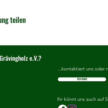
ung teilen
Grävingholz e.V.?
...kontaktiert uns oder
Kontakt
Ihr könnt uns auch auf 