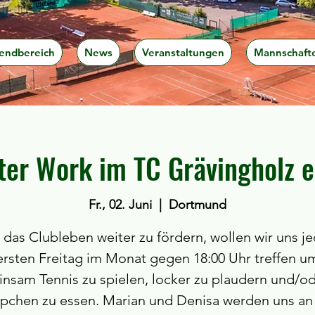
endbereich
News
Veranstaltungen
Mannschaft
ter Work im TC Grävingholz e
Fr., 02. Juni
  |  
Dortmund
das Clubleben weiter zu fördern, wollen wir uns j
ersten Freitag im Monat gegen 18:00 Uhr treffen u
nsam Tennis zu spielen, locker zu plaudern und/od
pchen zu essen. Marian und Denisa werden uns an