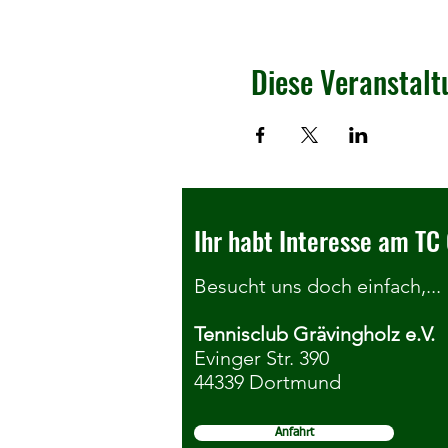
Diese Veranstalt
Ihr habt Interesse am TC 
Besucht uns doch einfach,...
Tennisclub Grävingholz e.V.
Evinger Str. 390
44339 Dortmund
Anfahrt