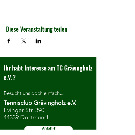
Diese Veranstaltung teilen
Ihr habt Interesse am TC Grävingholz
e.V.?
Besucht uns doch einfach,...
Tennisclub Grävingholz e.V.
Evinger Str. 390
44339 Dortmund
Anfahrt