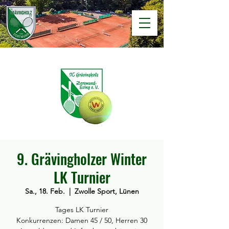
9. Grävingholzer Winter
LK Turnier
Sa., 18. Feb.
  |  
Zwolle Sport, Lünen
Tages LK Turnier
Konkurrenzen: Damen 45 / 50, Herren 30