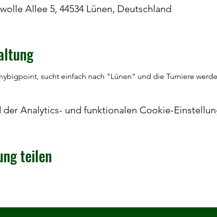
Zwolle Allee 5, 44534 Lünen, Deutschland
altung
bigpoint, sucht einfach nach "Lünen" und die Turniere werde
er Analytics- und funktionalen Cookie-Einstellun
ung teilen