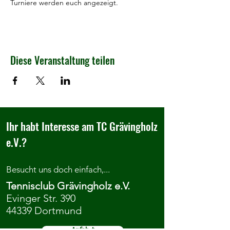
Turniere werden euch angezeigt.
Diese Veranstaltung teilen
Ihr habt Interesse am TC Grävingholz
e.V.?
Besucht uns doch einfach,...
Tennisclub Grävingholz e.V.
Evinger Str. 390
44339 Dortmund