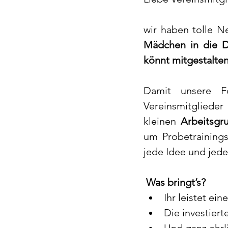
wir haben tolle N
Mädchen in die D
könnt mitgestalten
Damit unsere Fö
Vereinsmitglieder 
kleinen 
Arbeitsgr
um Probetrainings
jede Idee und jede
Was bringt’s?
Ihr leistet ei
Die investier
Und ganz ehrli