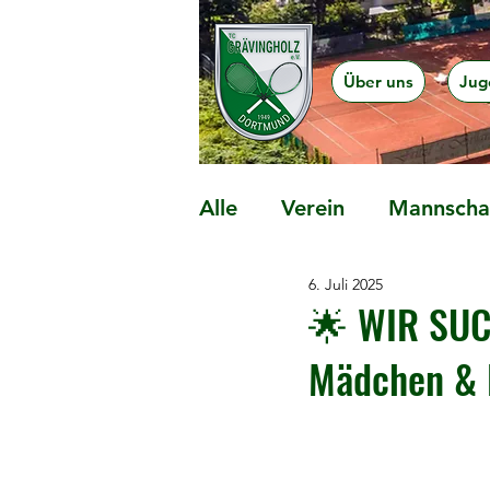
Über uns
Jug
Alle
Verein
Mannschaf
6. Juli 2025
Präventionsangebote
🌟 WIR SUC
Mädchen & F