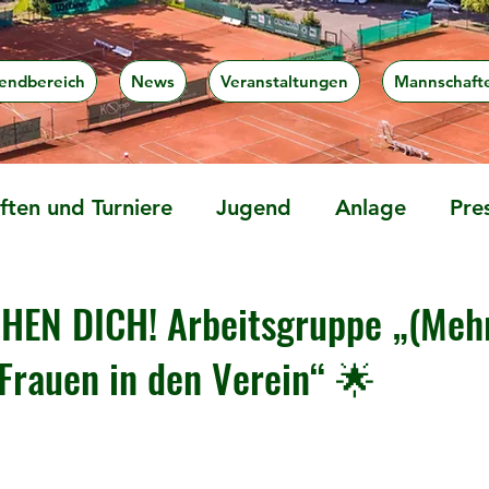
endbereich
News
Veranstaltungen
Mannschaft
ten und Turniere
Jugend
Anlage
Pre
HEN DICH! Arbeitsgruppe „(Meh
rauen in den Verein“ 🌟