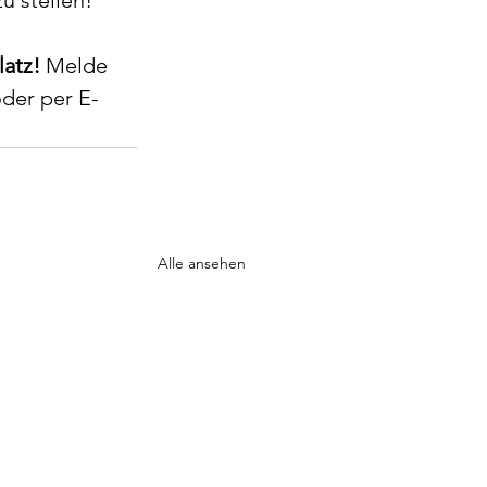
atz!
 Melde 
oder per E-
Alle ansehen