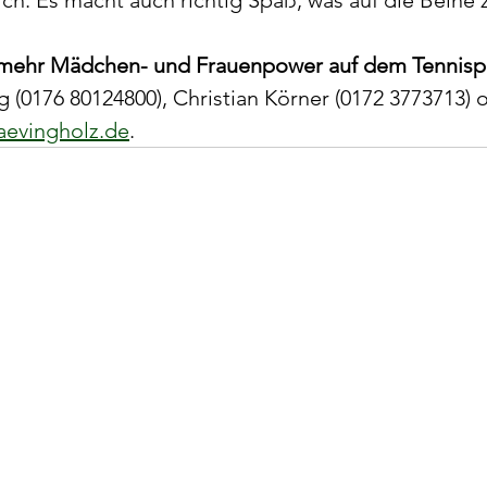
 mehr Mädchen- und Frauenpower auf dem Tennispl
g (0176 80124800), Christian Körner (0172 3773713) 
aevingholz.de
.