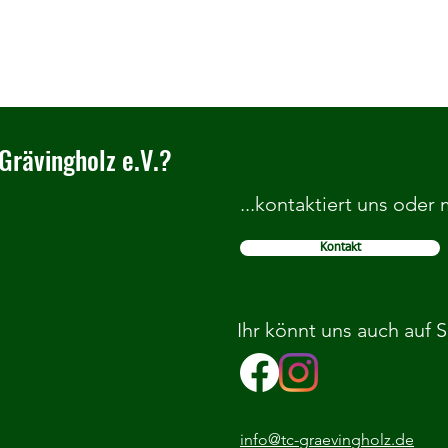
Grävingholz e.V.?
...kontaktiert uns oder
Kontakt
Herzlich Willkommen im TC
Wir b
Grävingholz
Grund
Ihr könnt uns auch auf 
info@tc-graevingholz.de