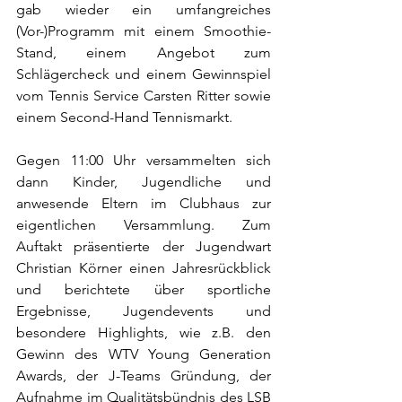
gab wieder ein umfangreiches 
(Vor-)Programm mit einem Smoothie-
Stand, einem Angebot zum 
Schlägercheck und einem Gewinnspiel 
vom Tennis Service Carsten Ritter sowie 
einem Second-Hand Tennismarkt. 
Gegen 11:00 Uhr versammelten sich 
dann Kinder, Jugendliche und 
anwesende Eltern im Clubhaus zur 
eigentlichen Versammlung. Zum 
Auftakt präsentierte der Jugendwart 
Christian Körner einen Jahresrückblick 
und berichtete über sportliche 
Ergebnisse, Jugendevents und 
besondere Highlights, wie z.B. den 
Gewinn des WTV Young Generation 
Awards, der J-Teams Gründung, der 
Aufnahme im Qualitätsbündnis des LSB 