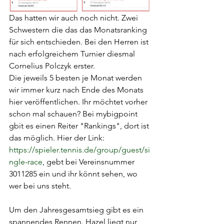
Das hatten wir auch noch nicht. Zwei 
Schwestern die das das Monatsranking 
für sich entschieden. Bei den Herren ist 
nach erfolgreichem Turnier diesmal 
Cornelius Polczyk erster.  
Die jeweils 5 besten je Monat werden 
wir immer kurz nach Ende des Monats 
hier veröffentlichen. Ihr möchtet vorher 
schon mal schauen? Bei mybigpoint 
gbit es einen Reiter "Rankings", dort ist 
das möglich. Hier der Link: 
https://spieler.tennis.de/group/guest/si
ngle-race
, gebt bei Vereinsnummer 
3011285 ein und ihr könnt sehen, wo 
wer bei uns steht.  
Um den Jahresgesamtsieg gibt es ein 
spannendes Rennen. Hazel liegt nur 