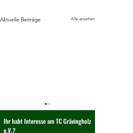
Alle ansehen
Aktuelle Beiträge
Ihr habt Interesse am TC Grävingholz
e.V.?