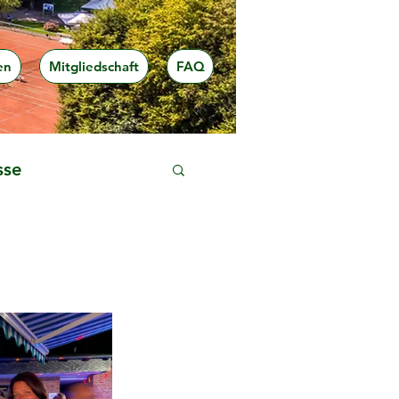
en
Mitgliedschaft
FAQ
sse