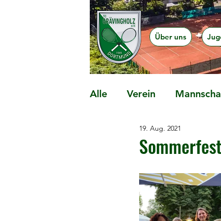
Über uns
Jug
Alle
Verein
Mannschaf
19. Aug. 2021
Präventionsangebote
Sommerfest 