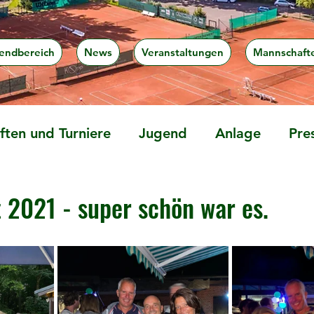
endbereich
News
Veranstaltungen
Mannschaft
ten und Turniere
Jugend
Anlage
Pre
2021 - super schön war es.