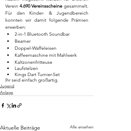
Verein 
4.690 Vereinsscheine
 gesammelt. 
Für den Kinder- & Jugendbereich 
konnten wir damit folgende Prämien 
erwerben:
2-in-1 Bluetooth Soundbar
Beamer
Doppel-Waffeleisen
Kaffeemaschine mit Mahlwerk
Kaltzonenfritteuse
Laufstelzen
Kings Dart Turnier-Set
Ihr seid einfach großartig.
Jugend
Anlage
Alle ansehen
Aktuelle Beiträge