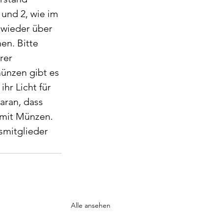
 und 2, wie im 
 wieder über 
n. Bitte 
rer 
münzen gibt es 
ihr Licht für 
aran, dass 
 mit Münzen. 
smitglieder 
Alle ansehen