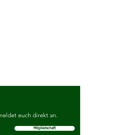
 meldet euch direkt an.
Mitgliedschaft