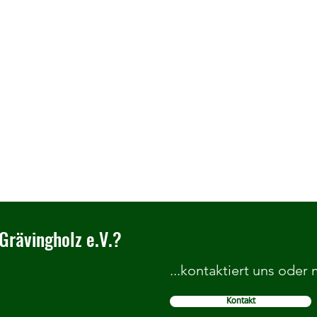
Grävingholz e.V.?
...kontaktiert uns oder
Kontakt