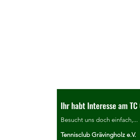
Ihr habt Interesse am TC 
Besucht uns doch einfach,...
Tennisclub Grävingholz e.V.