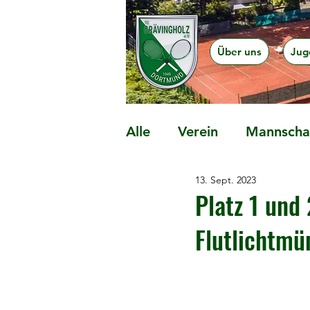
Über uns
Jug
Alle
Verein
Mannschaf
13. Sept. 2023
Präventionsangebote
Platz 1 und
Flutlichtmü