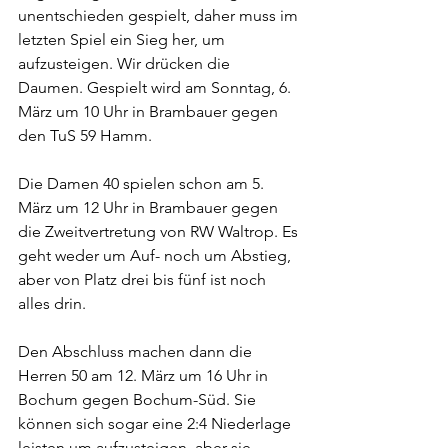
unentschieden gespielt, daher muss im 
letzten Spiel ein Sieg her, um 
aufzusteigen. Wir drücken die 
Daumen. Gespielt wird am Sonntag, 6. 
März um 10 Uhr in Brambauer gegen 
den TuS 59 Hamm.
Die Damen 40 spielen schon am 5. 
März um 12 Uhr in Brambauer gegen 
die Zweitvertretung von RW Waltrop. Es 
geht weder um Auf- noch um Abstieg, 
aber von Platz drei bis fünf ist noch 
alles drin.
Den Abschluss machen dann die 
Herren 50 am 12. März um 16 Uhr in 
Bochum gegen Bochum-Süd. Sie 
können sich sogar eine 2:4 Niederlage 
leisten um aufzusteigen, aber sie 