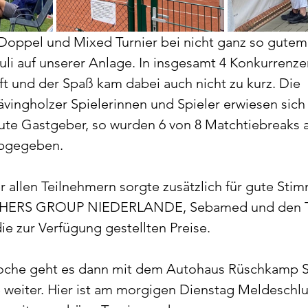
Doppel und Mixed Turnier bei nicht ganz so gutem
Juli auf unserer Anlage. In insgesamt 4 Konkurrenz
 und der Spaß kam dabei auch nicht zu kurz. Die 
ingholzer Spielerinnen und Spieler erwiesen sich
ute Gastgeber, so wurden 6 von 8 Matchtiebreaks a
abgegeben.  
r allen Teilnehmern sorgte zusätzlich für gute Sti
CHERS GROUP NIEDERLANDE, Sebamed und den Te
die zur Verfügung gestellten Preise.
Woche geht es dann mit dem Autohaus Rüschkamp
 weiter. Hier ist am morgigen Dienstag Meldeschlu