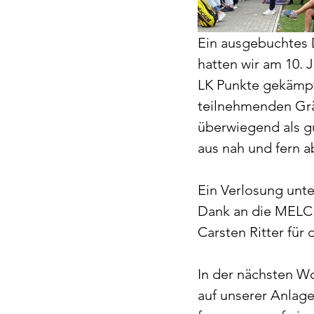
Ein ausgebuchtes 
hatten wir am 10. 
LK Punkte gekämpft
teilnehmenden Gräv
überwiegend als g
aus nah und fern 
Ein Verlosung unte
Dank an die MEL
Carsten Ritter für 
In der nächsten 
auf unserer Anlage