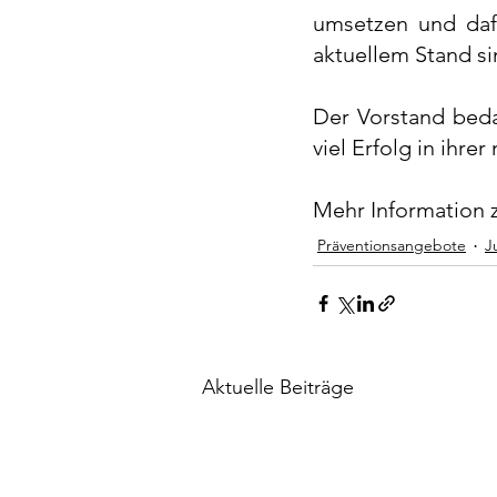
umsetzen und dafü
aktuellem Stand sin
Der Vorstand beda
viel Erfolg in ihre
Mehr Information 
Präventionsangebote
J
Aktuelle Beiträge