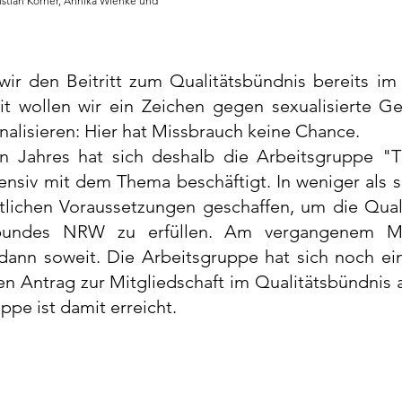
istian Körner, Annika Wienke und 
wir den Beitritt zum Qualitätsbündnis bereits im
t wollen wir ein Zeichen gegen sexualisierte Ge
gnalisieren: Hier hat Missbrauch keine Chance.
n Jahres hat sich deshalb die Arbeitsgruppe "T
ensiv mit dem Thema beschäftigt. In weniger als 
lichen Voraussetzungen geschaffen, um die Quali
bundes NRW zu erfüllen. Am vergangenem Mi
 dann soweit. Die Arbeitsgruppe hat sich noch ein
 Antrag zur Mitgliedschaft im Qualitätsbündnis au
ppe ist damit erreicht.