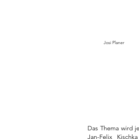
Josi Planer
Das Thema wird je
Jan-Felix Kisch