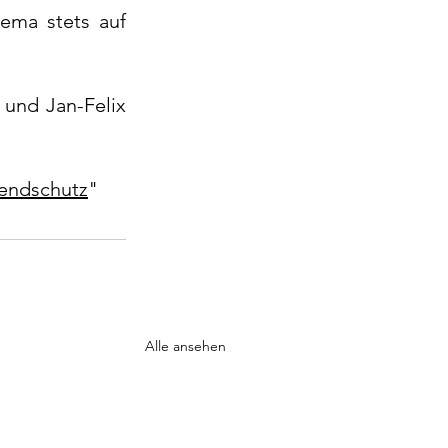
ma stets auf 
und Jan-Felix 
gendschutz
"
Alle ansehen