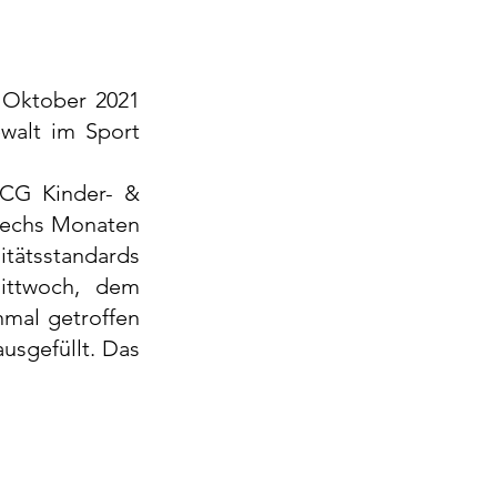
 Oktober 2021 
walt im Sport 
CG Kinder- & 
sechs Monaten 
tätsstandards 
ttwoch, dem 
mal getroffen 
sgefüllt. Das 