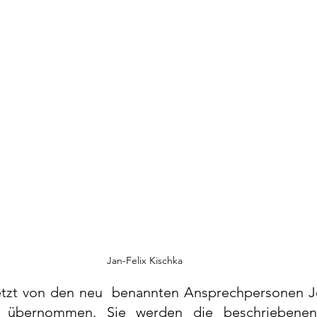
Jan-Felix Kischka
tzt von den neu  benannten Ansprechpersonen Jo
ka übernommen. Sie werden die beschriebene