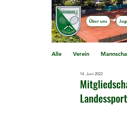
Über uns
Jug
Alle
Verein
Mannschaf
14. Juni 2022
Präventionsangebote
Mitgliedsch
Landesspor