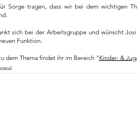
r Sorge tragen, dass wir bei dem wichtigen The
d.  
nkt sich bei der Arbeitsgruppe und wünscht Josi 
r neuen Funktion.
zu dem Thema findet ihr im Bereich "
Kinder- & Ju
ugend