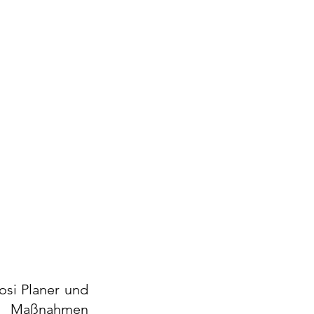
si Planer und 
n Maßnahmen 