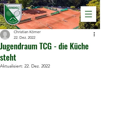
Christian Körner
22. Dez. 2022
Jugendraum TCG - die Küche
steht
Aktualisiert:
22. Dez. 2022