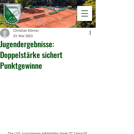
Christian Körner
23. Mai 2023
Jugendergebnisse:
Doppelstärke sichert
Punktgewinne
Die U15 Juniorinnen erkämpfen beim TC Unna 02 