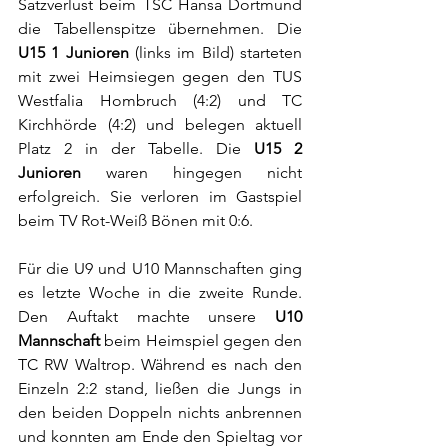
Satzverlust beim TSC Hansa Dortmund 
die Tabellenspitze übernehmen. Die 
U15 1 Junioren 
(links im Bild) starteten 
mit zwei Heimsiegen gegen den TUS 
Westfalia Hombruch (4:2) und TC 
Kirchhörde (4:2) und belegen aktuell 
Platz 2 in der Tabelle. Die 
U15 2 
Junioren
 waren hingegen nicht 
erfolgreich. Sie verloren im Gastspiel 
beim TV Rot-Weiß Bönen mit 0:6.
Für die U9 und U10 Mannschaften ging 
es letzte Woche in die zweite Runde. 
Den Auftakt machte unsere 
U10 
Mannschaft
 beim Heimspiel gegen den 
TC RW Waltrop. Während es nach den 
Einzeln 2:2 stand, ließen die Jungs in 
den beiden Doppeln nichts anbrennen 
und konnten am Ende den Spieltag vor 