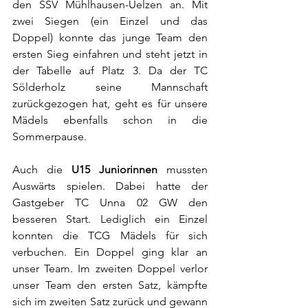
den SSV Mühlhausen-Uelzen an. Mit 
zwei Siegen (ein Einzel und das 
Doppel) konnte das junge Team den 
ersten Sieg einfahren und steht jetzt in 
der Tabelle auf Platz 3. Da der TC 
Sölderholz seine Mannschaft 
zurückgezogen hat, geht es für unsere 
Mädels ebenfalls schon in die 
Sommerpause.
Auch die 
U15 Juniorinnen
 mussten 
Auswärts spielen. Dabei hatte der 
Gastgeber TC Unna 02 GW den 
besseren Start. Lediglich ein Einzel 
konnten die TCG Mädels für sich 
verbuchen. Ein Doppel ging klar an 
unser Team. Im zweiten Doppel verlor 
unser Team den ersten Satz, kämpfte 
sich im zweiten Satz zurück und gewann 