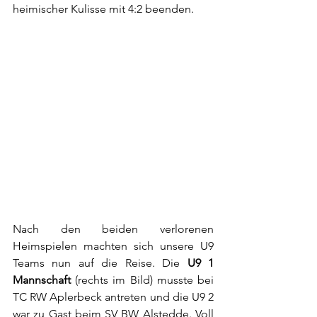
heimischer Kulisse mit 4:2 beenden. 
Nach den beiden verlorenen 
Heimspielen machten sich unsere U9 
Teams nun auf die Reise. Die 
U9 1 
Mannschaft 
(rechts im Bild) musste bei 
TC RW Aplerbeck antreten und die U9 2 
war zu Gast beim SV BW Alstedde. Voll 