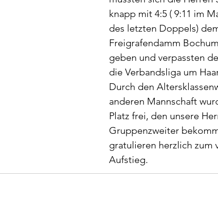
knapp mit 4:5 ( 9:11 im M
des letzten Doppels) de
Freigrafendamm Bochum
geben und verpassten den
die Verbandsliga um Haar
Durch den Altersklassenw
anderen Mannschaft wurd
Platz frei, den unsere Her
Gruppenzweiter bekomm
gratulieren herzlich zum 
Aufstieg. 