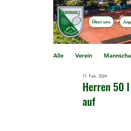
Über uns
Jug
Alle
Verein
Mannschaf
17. Feb. 2024
Präventionsangebote
Herren 50 I
auf