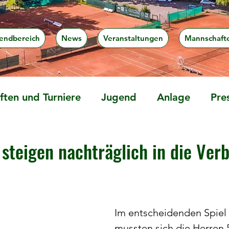
endbereich
News
Veranstaltungen
Mannschaft
ten und Turniere
Jugend
Anlage
Pre
 steigen nachträglich in die Ver
Im entscheidenden Spiel
mussten sich die Herren 