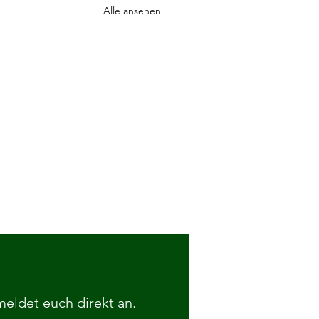
Alle ansehen
 meldet euch direkt an.