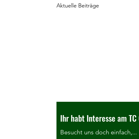
Aktuelle Beiträge
Ihr habt Interesse am TC 
Besucht uns doch einfach,...