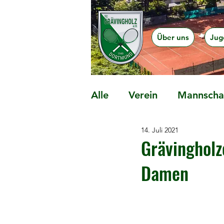
Über uns
Jug
Alle
Verein
Mannschaf
14. Juli 2021
Präventionsangebote
Grävingholz
Damen