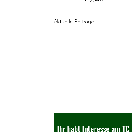
Aktuelle Beiträge
Ihr habt Interesse am TC 