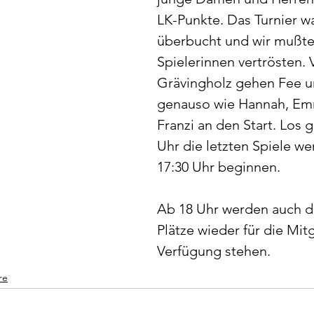
LK-Punkte. Das Turnier w
überbucht und wir mußte
Spielerinnen vertrösten.
Grävingholz gehen Fee u
genauso wie Hannah, Em
Franzi an den Start. Los g
Uhr die letzten Spiele w
17:30 Uhr beginnen.
Ab 18 Uhr werden auch di
Plätze wieder für die Mitg
Verfügung stehen.
re