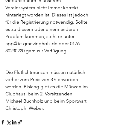
Geburtsdatum in unserem 
Vereinssystem nicht immer korrekt 
hinterlegt worden ist. Dieses ist jedoch 
für die Registrierung notwendig. Sollte 
es zu diesem oder einem anderen 
Problem kommen, steht er unter 
app@tc-graevingholz.de oder 0176 
80230220 gern zur Verfügung.
Die Flutlichtmünzen müssen natürlich 
vorher zum Preis von 3 € erworben 
werden. Bislang gibt es die Münzen im 
Clubhaus, beim 2. Vorsitzenden 
Michael Buchholz und beim Sportwart 
Christoph  Weber.