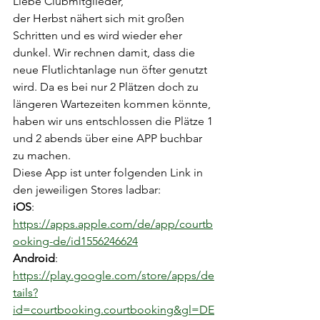
Liebe Clubmitglieder,
der Herbst nähert sich mit großen 
Schritten und es wird wieder eher 
dunkel. Wir rechnen damit, dass die 
neue Flutlichtanlage nun öfter genutzt 
wird. Da es bei nur 2 Plätzen doch zu 
längeren Wartezeiten kommen könnte, 
haben wir uns entschlossen die Plätze 1 
und 2 abends über eine APP buchbar 
zu machen. 
Diese App ist unter folgenden Link in 
den jeweiligen Stores ladbar:
iOS
: 
https://apps.apple.com/de/app/courtb
ooking-de/id1556246624
Android
: 
https://play.google.com/store/apps/de
tails?
id=courtbooking.courtbooking&gl=DE