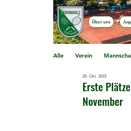
Über uns
Jug
Alle
Verein
Mannschaf
20. Okt. 2022
Präventionsangebote
Erste Plätz
November