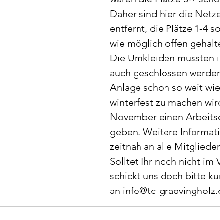
Daher sind hier die Netz
entfernt, die Plätze 1-4 s
wie möglich offen gehalt
Die Umkleiden mussten i
auch geschlossen werde
Anlage schon so weit wie
winterfest zu machen wird
November einen Arbeitse
geben. Weitere Informati
zeitnah an alle Mitglieder
Solltet Ihr noch nicht im V
schickt uns doch bitte ku
an info@tc-graevingholz.