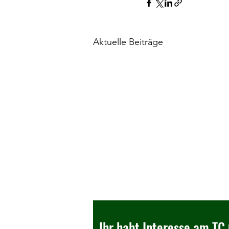
Aktuelle Beiträge
Ihr habt Interesse am TC 