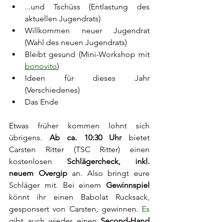
...und Tschüss (Entlastung des 
aktuellen Jugendrats)
Willkommen neuer Jugendrat 
(Wahl des neuen Jugendrats)
Bleibt gesund (Mini-Workshop mit 
bonovito
)
Ideen für dieses Jahr 
(Verschiedenes)
Das Ende
Etwas früher kommen lohnt sich 
übrigens. 
Ab ca. 10:30 Uhr 
bietet 
Carsten Ritter (TSC Ritter) einen 
kostenlosen 
Schlägercheck, inkl. 
neuem Overgip
 an. Also bringt eure 
Schläger mit. Bei einem 
Gewinnspiel
könnt ihr einen Babolat Rucksack, 
gesponsert von Carsten, gewinnen.
Es
gibt auch wieder einen 
Second-Hand 