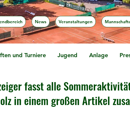
endbereich
News
Veranstaltungen
Mannschaft
ten und Turniere
Jugend
Anlage
Pre
eiger fasst alle Sommeraktivitä
olz in einem großen Artikel zu