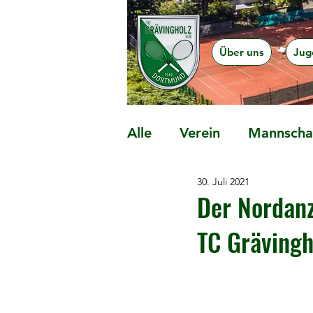
Über uns
Jug
Alle
Verein
Mannschaf
30. Juli 2021
Präventionsangebote
Der Nordanz
TC Grävingh