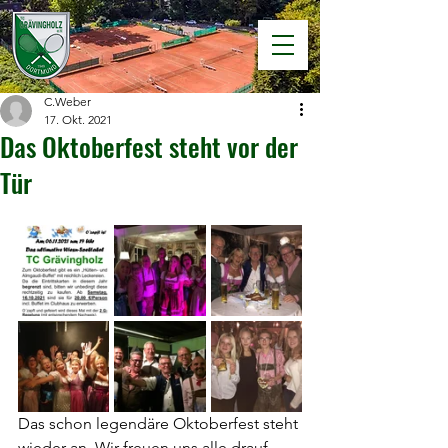
C.Weber
17. Okt. 2021
Das Oktoberfest steht vor der
Tür
Das schon legendäre Oktoberfest steht 
wieder an. Wir freuen uns alle drauf. 