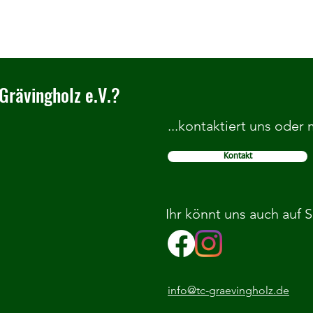
Grävingholz e.V.?
...kontaktiert uns oder
Kontakt
Stadtmeisterschaften der Jugend
TCG e
2025
Jugen
Ihr könnt uns auch auf 
info@tc-graevingholz.de