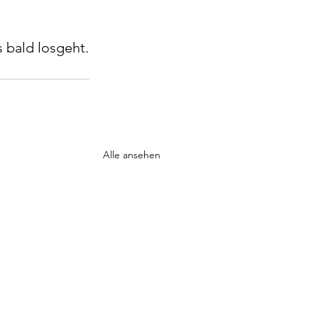
s bald losgeht.
Alle ansehen