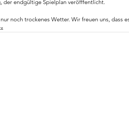
, der endgültige Spielplan veröfffentlicht.
 nur noch trockenes Wetter. Wir freuen uns, dass e
re