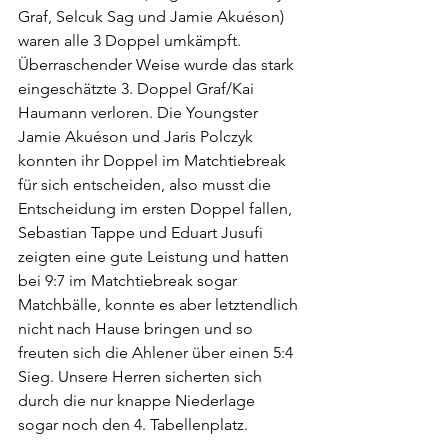
Graf, Selcuk Sag und Jamie Akuéson) 
waren alle 3 Doppel umkämpft. 
Überraschender Weise wurde das stark 
eingeschätzte 3. Doppel Graf/Kai 
Haumann verloren. Die Youngster 
Jamie Akuéson und Jaris Polczyk 
konnten ihr Doppel im Matchtiebreak 
für sich entscheiden, also musst die 
Entscheidung im ersten Doppel fallen, 
Sebastian Tappe und Eduart Jusufi 
zeigten eine gute Leistung und hatten 
bei 9:7 im Matchtiebreak sogar 
Matchbälle, konnte es aber letztendlich 
nicht nach Hause bringen und so 
freuten sich die Ahlener über einen 5:4 
Sieg. Unsere Herren sicherten sich 
durch die nur knappe Niederlage 
sogar noch den 4. Tabellenplatz.