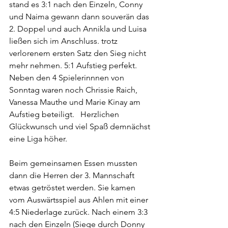
stand es 3:1 nach den Einzeln, Conny 
und Naima gewann dann souverän das 
2. Doppel und auch Annikla und Luisa 
ließen sich im Anschluss. trotz 
verlorenem ersten Satz den Sieg nicht 
mehr nehmen. 5:1 Aufstieg perfekt. 
Neben den 4 Spielerinnnen von 
Sonntag waren noch Chrissie Raich, 
Vanessa Mauthe und Marie Kinay am 
Aufstieg beteiligt.   Herzlichen 
Glückwunsch und viel Spaß demnächst 
eine Liga höher.
Beim gemeinsamen Essen mussten 
dann die Herren der 3. Mannschaft 
etwas getröstet werden. Sie kamen 
vom Auswärtsspiel aus Ahlen mit einer 
4:5 Niederlage zurück. Nach einem 3:3 
nach den Einzeln (Siege durch Donny 