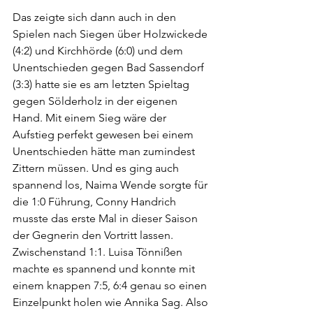
Das zeigte sich dann auch in den 
Spielen nach Siegen über Holzwickede 
(4:2) und Kirchhörde (6:0) und dem 
Unentschieden gegen Bad Sassendorf 
(3:3) hatte sie es am letzten Spieltag 
gegen Sölderholz in der eigenen 
Hand. Mit einem Sieg wäre der 
Aufstieg perfekt gewesen bei einem 
Unentschieden hätte man zumindest 
Zittern müssen. Und es ging auch 
spannend los, Naima Wende sorgte für 
die 1:0 Führung, Conny Handrich 
musste das erste Mal in dieser Saison 
der Gegnerin den Vortritt lassen. 
Zwischenstand 1:1. Luisa Tönnißen 
machte es spannend und konnte mit 
einem knappen 7:5, 6:4 genau so einen 
Einzelpunkt holen wie Annika Sag. Also 