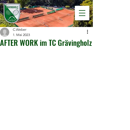
C.Weber
1. Mai 2023
AFTER WORK im TC Grävingholz