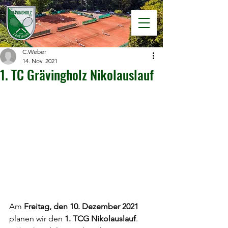
C.Weber
14. Nov. 2021
1. TC Grävingholz Nikolauslauf
Am 
Freitag, den 10. Dezember 2021
planen wir den 
1. TCG Nikolauslauf
. 