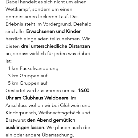
Dabei handelt es sich nicht um einen 
Wettkampf, sondern um einen 
gemeinsamen lockeren Lauf. Das 
Erlebnis steht im Vordergrund. Deshalb 
sind alle, 
Erwachsenen und Kinder
herzlich eingeladen teilzunehmen. Wir 
bieten 
drei unterschiedliche Distanzen
an, sodass wirklich für jeden was dabei 
ist:
  
1 km Fackelwanderung
  
3 km Gruppenlauf
  
5 km Gruppenlauf
Gestartet wird zusammen um ca. 
16:00 
Uhr am Clubhaus Waldbeere
. Im 
Anschluss wollen wir bei Glühwein und 
Kinderpunsch, Weihnachtsgebäck und 
Bratwurst 
den Abend gemütlich 
ausklingen lassen
. Wir planen auch die 
ein oder andere Überraschung, 