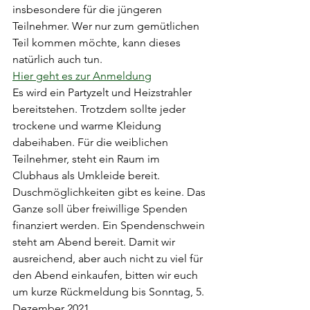
insbesondere für die jüngeren 
Teilnehmer. Wer nur zum gemütlichen 
Teil kommen möchte, kann dieses 
natürlich auch tun. 
Hier geht es zur Anmeldung
Es wird ein Partyzelt und Heizstrahler 
bereitstehen. Trotzdem sollte jeder 
trockene und warme Kleidung 
dabeihaben. Für die weiblichen 
Teilnehmer, steht ein Raum im 
Clubhaus als Umkleide bereit. 
Duschmöglichkeiten gibt es keine. Das 
Ganze soll über freiwillige Spenden 
finanziert werden. Ein Spendenschwein 
steht am Abend bereit. Damit wir 
ausreichend, aber auch nicht zu viel für 
den Abend einkaufen, bitten wir euch 
um kurze Rückmeldung bis Sonntag, 5. 
Dezember 2021.