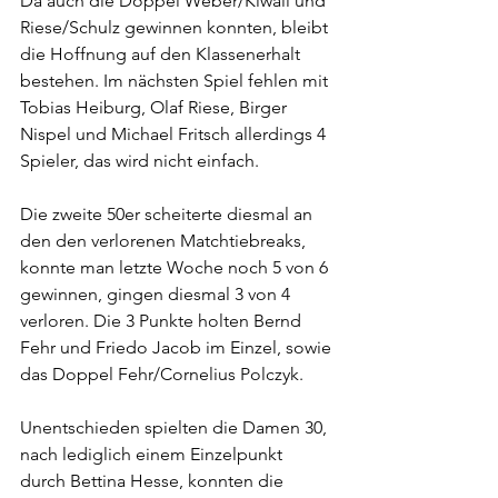
Da auch die Doppel Weber/Kiwall und 
Riese/Schulz gewinnen konnten, bleibt 
die Hoffnung auf den Klassenerhalt 
bestehen. Im nächsten Spiel fehlen mit 
Tobias Heiburg, Olaf Riese, Birger 
Nispel und Michael Fritsch allerdings 4 
Spieler, das wird nicht einfach.
Die zweite 50er scheiterte diesmal an 
den den verlorenen Matchtiebreaks, 
konnte man letzte Woche noch 5 von 6 
gewinnen, gingen diesmal 3 von 4 
verloren. Die 3 Punkte holten Bernd 
Fehr und Friedo Jacob im Einzel, sowie 
das Doppel Fehr/Cornelius Polczyk.
Unentschieden spielten die Damen 30, 
nach lediglich einem Einzelpunkt 
durch Bettina Hesse, konnten die 