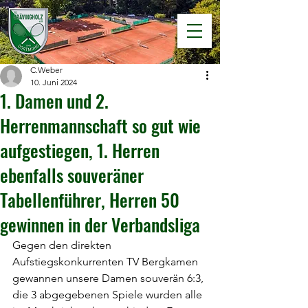
C.Weber
10. Juni 2024
1. Damen und 2.
Herrenmannschaft so gut wie
aufgestiegen, 1. Herren
ebenfalls souveräner
Tabellenführer, Herren 50
gewinnen in der Verbandsliga
Gegen den direkten 
Aufstiegskonkurrenten TV Bergkamen 
gewannen unsere Damen souverän 6:3, 
die 3 abgegebenen Spiele wurden alle 