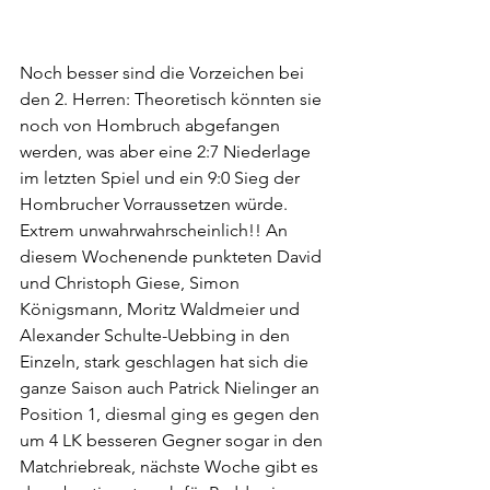
Noch besser sind die Vorzeichen bei 
den 2. Herren: Theoretisch könnten sie 
noch von Hombruch abgefangen 
werden, was aber eine 2:7 Niederlage 
im letzten Spiel und ein 9:0 Sieg der 
Hombrucher Vorraussetzen würde. 
Extrem unwahrwahrscheinlich!! An 
diesem Wochenende punkteten David 
und Christoph Giese, Simon 
Königsmann, Moritz Waldmeier und 
Alexander Schulte-Uebbing in den 
Einzeln, stark geschlagen hat sich die 
ganze Saison auch Patrick Nielinger an 
Position 1, diesmal ging es gegen den 
um 4 LK besseren Gegner sogar in den 
Matchriebreak, nächste Woche gibt es 